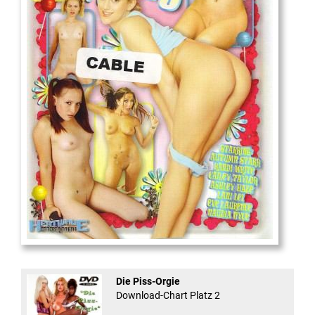
18
And Confused #8 - ...
Die Piss-Orgie
Download-Chart Platz 2