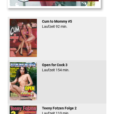
School Of Ass 03
Cum to Mommy #5
Laufzeit 92 min.
Open for Cock 3
Laufzeit 154 min.
Teeny Fotzen Folge 2
Laufzeit 110 min.