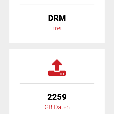
DRM
frei
2259
GB Daten