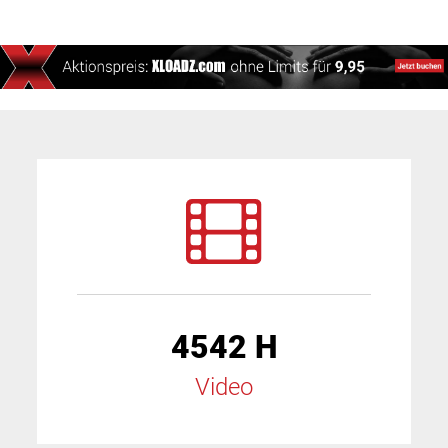
4542 H
Video