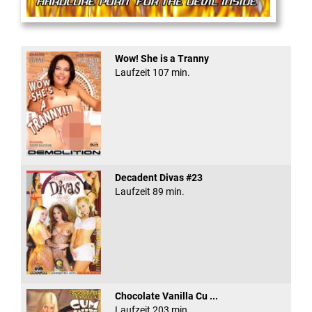
Anal Rage #5
Wow! She is a Tranny
Laufzeit 107 min.
Decadent Divas #23
Laufzeit 89 min.
Chocolate Vanilla Cu ...
Laufzeit 203 min.