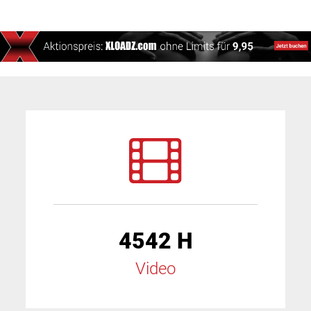
4542 H
Video