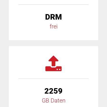
DRM
frei
2259
GB Daten