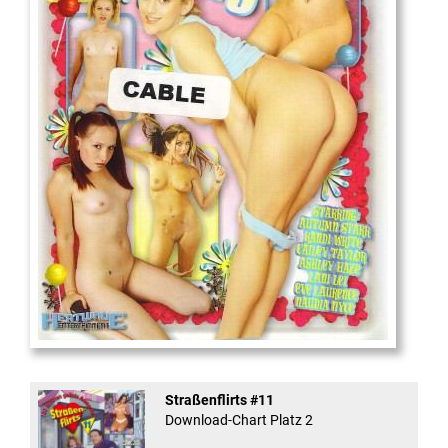
18
And Confused #8 - ...
Straßenflirts #11
Download-Chart Platz 2