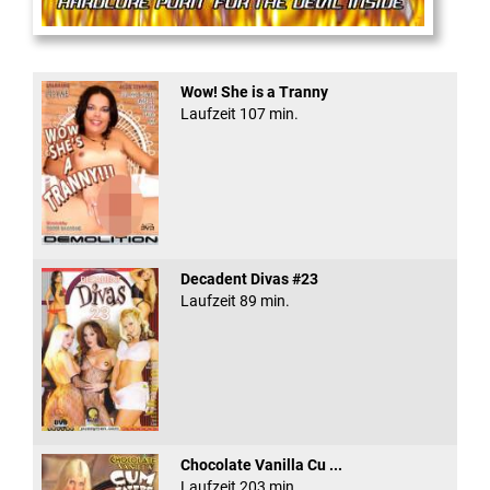
Anal Rage #5
Wow! She is a Tranny
Laufzeit 107 min.
Decadent Divas #23
Laufzeit 89 min.
Chocolate Vanilla Cu ...
Laufzeit 203 min.