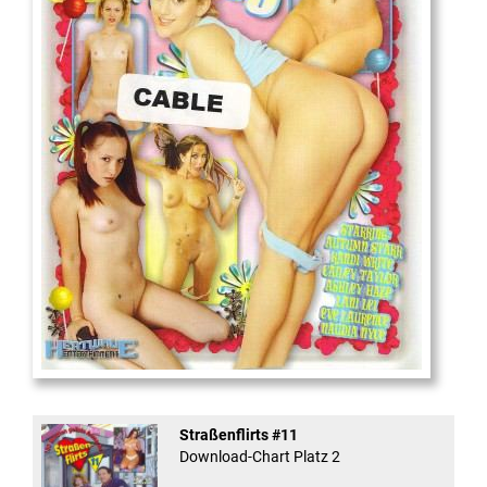
18
And Confused #8 - ...
Straßenflirts #11
Download-Chart Platz 2