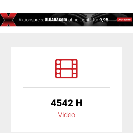
4542 H
Video