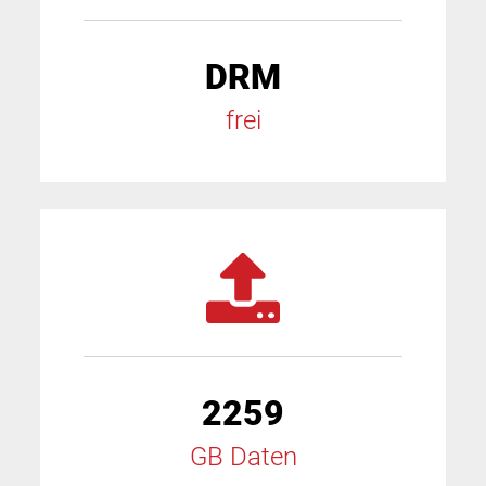
DRM
frei
2259
GB Daten