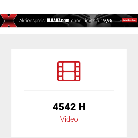
4542 H
Video