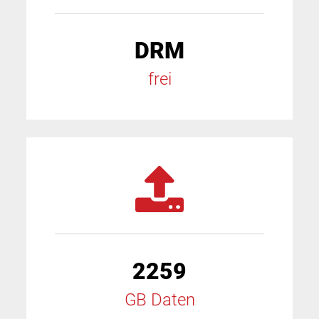
DRM
frei
2259
GB Daten