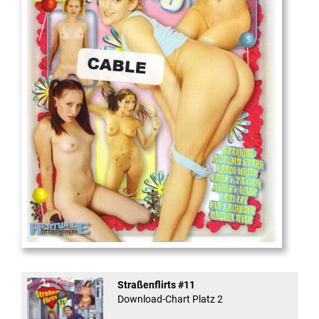
18
And Confused #8 - ...
Straßenflirts #11
Download-Chart Platz 2