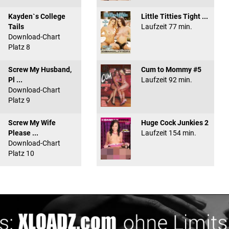
Kayden`s College
Little Titties Tight ...
Tails
Laufzeit 77 min.
Download-Chart
Platz 8
Screw My Husband,
Cum to Mommy #5
Pl ...
Laufzeit 92 min.
Download-Chart
Platz 9
Screw My Wife
Huge Cock Junkies 2
Please ...
Laufzeit 154 min.
Download-Chart
Platz 10