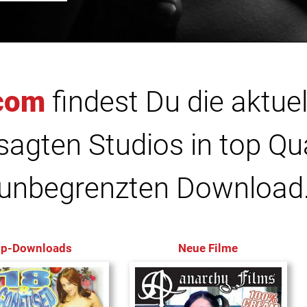
com
findest Du die aktuel
agten Studios in top Qu
unbegrenzten Download
op-Downloads
Neue Filme