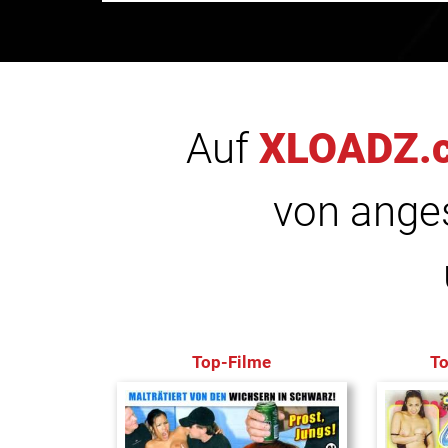
Auf
XLOADZ.
von anges
Top-Filme
T