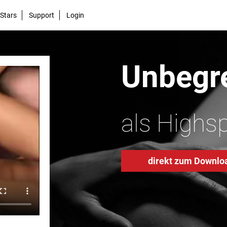
Stars
Support
Login
Unbegre
als Highs
direkt zum Downlo