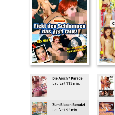
Fickt den Schlampen ...
18 And Conf
Die Arsch * Parade
Laufzeit 113 min.
Zum Blasen Benutzt
Laufzeit 92 min.