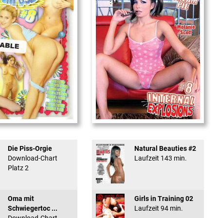
used #8 - ...
Internal Explosionen
Die Piss-Orgie
Natural Beauties #2
Download-Chart
Laufzeit 143 min.
Platz 2
Oma mit
Girls in Training 02
Schwiegertoc ...
Laufzeit 94 min.