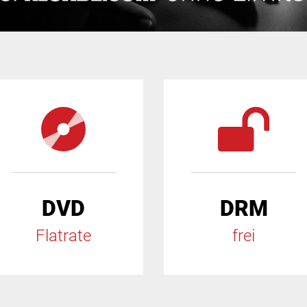
DVD
DRM
Flatrate
frei