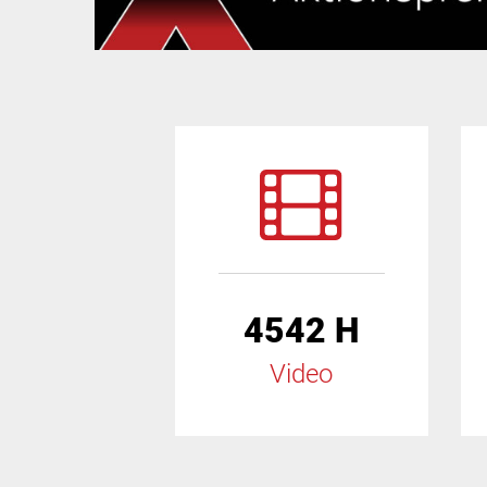
4542 H
Video