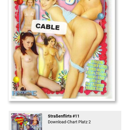
18
And Confused #8 - ...
Straßenflirts #11
Download-Chart Platz 2