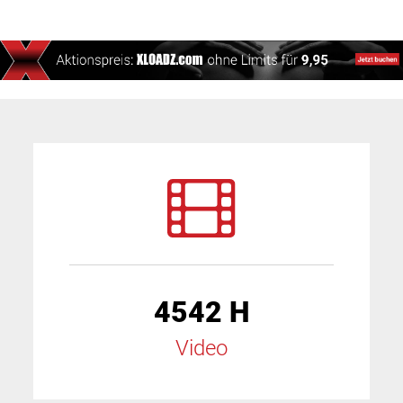
4542 H
Video