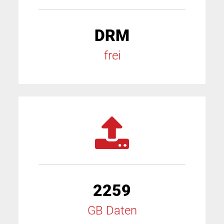
DRM
frei
2259
GB Daten